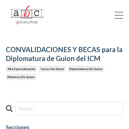
CONVALIDACIONES Y BECAS para la
Diplomatura de Guion del ICM
Alta Especialización
Cursos De Guion
Diplomaturas De Guion
Másteres De Guion
Secciones