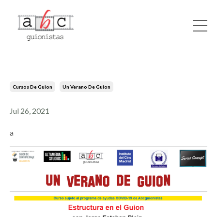
Cursos De Guion
Un Verano De Guion
Jul 26, 2021
a