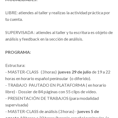
LIBRE: atiendes al taller y realizas la actividad práctica por
tu cuenta.
SUPERVISADA : atiendes al taller y tu escritura es objeto de
análisis y feedback en la sección de análisis.
PROGRAMA:
Estructura:
- MASTER-CLASS (3 horas)
jueves 29 de julio
de 19 a 22
horas en horario español peninsular (o diferido).
- TRABAJO PAUTADO EN PLATAFORMA ( en horario
libre) - Dossier de 84 páginas con 55 clips de vídeo.
- PRESENTACIÓN DE TRABAJOS (para modalidad
supervisada)
- MASTER-CLASS de análisis (3 horas) -
jueves 5 de
agosto
19 horas a 22 horas (horario español peninsular (o