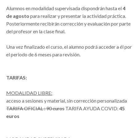
Alumnos en modalidad supervisada dispondrán hasta el
4
de agosto
para realizar y presentar la actividad práctica.
Posteriormente recibirán corrección y evaluación por parte
del profesor en la clase final.
Una vez finalizado el curso, el alumno podrá acceder a él por
el periodo de 6 meses para revisión.
TARIFAS:
MODALIDAD LIBRE:
acceso a sesiones y material, sin corrección personalizada
TARIFA OFICIAL : 90 euros
TARIFA AYUDA COVID:
45
euros