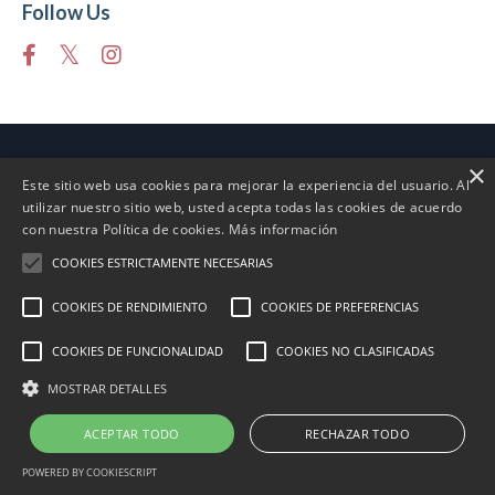
Follow Us
×
Este sitio web usa cookies para mejorar la experiencia del usuario. Al
utilizar nuestro sitio web, usted acepta todas las cookies de acuerdo
con nuestra Política de cookies.
Más información
COOKIES ESTRICTAMENTE NECESARIAS
COOKIES DE RENDIMIENTO
COOKIES DE PREFERENCIAS
Aviso Legal
Privacidad
COOKIES DE FUNCIONALIDAD
COOKIES NO CLASIFICADAS
© 2026 Abcguionistas
MOSTRAR DETALLES
ACEPTAR TODO
RECHAZAR TODO
Powered by Kajabi
POWERED BY COOKIESCRIPT