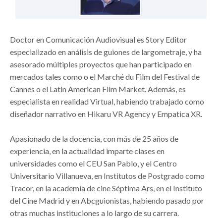
Doctor en Comunicación Audiovisual es Story Editor
especializado en análisis de guiones de largometraje, y ha
asesorado múltiples proyectos que han participado en
mercados tales como o el Marché du Film del Festival de
Cannes o el Latin American Film Market. Además, es
especialista en realidad Virtual, habiendo trabajado como
diseñador narrativo en Hikaru VR Agency y Empatica XR.
Apasionado de la docencia, con más de 25 años de
experiencia, en la actualidad imparte clases en
universidades como el CEU San Pablo, y el Centro
Universitario Villanueva, en Institutos de Postgrado como
Tracor, en la academia de cine Séptima Ars, en el Instituto
del Cine Madrid y en Abcguionistas, habiendo pasado por
otras muchas instituciones a lo largo de su carrera.